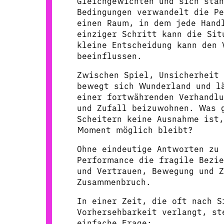
Gleichgewichten und sich stän
Bedingungen verwandelt die P
einen Raum, in dem jede Hand
einziger Schritt kann die Sit
kleine Entscheidung kann den 
beeinflussen.
Zwischen Spiel, Unsicherheit 
bewegt sich Wunderland und l
einer fortwährenden Verhandl
und Zufall beizuwohnen. Was 
Scheitern keine Ausnahme ist
Moment möglich bleibt?
Ohne eindeutige Antworten zu 
Performance die fragile Bezi
und Vertrauen, Bewegung und Z
Zusammenbruch.
In einer Zeit, die oft nach S
Vorhersehbarkeit verlangt, st
einfache Frage: