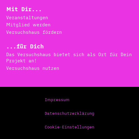
Mit Dir...
Veranstaltungen
Mitglied werden
Versuchshaus fördern
...für Dich
Das Versuchshaus bietet sich als Ort für Dein
Projekt an!
Versuchshaus nutzen
Impressum
Datenschutzerklärung
Cookie-Einstellungen