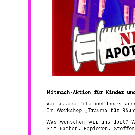
Mitmach-Aktion für Kinder un
Verlassene Orte und Leerstän
Im Workshop „Träume für Räum
Was wünschen wir uns dort? W
Mit Farben, Papieren, Stoffe