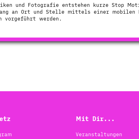
niken und Fotografie entstehen kurze Stop Mot
ang an Ort und Stelle mittels einer mobilen 
n vorgeführt werden.
etz
Mit Dir...
gram
Veranstaltungen