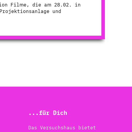
ion Filme, die am 28.02. in
Projektionsanlage und
...für Dich
Das Versuchshaus bietet