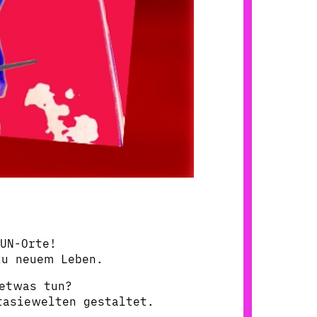
UN-Orte!
zu neuem Leben.
etwas tun?
tasiewelten gestaltet.