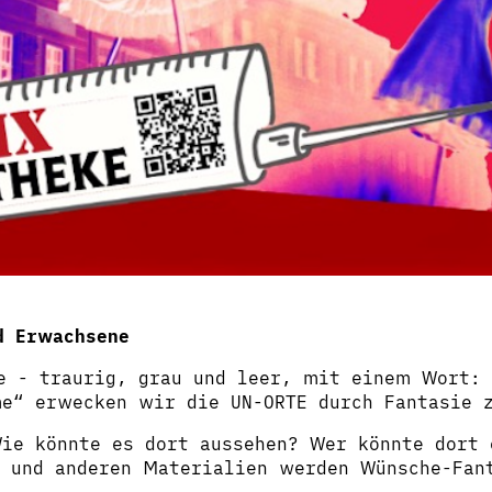
d Erwachsene
de - traurig, grau und leer, mit einem Wort: 
e“ erwecken wir die UN-ORTE durch Fantasie 
ie könnte es dort aussehen? Wer könnte dort 
n und anderen Materialien werden Wünsche-Fan