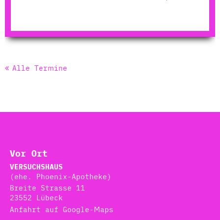
Alle Termine
Vor Ort
VERSUCHSHAUS
(ehe. Phoenix-Apotheke)
Breite Strasse 11
23552 Lübeck
Anfahrt auf Google-Maps