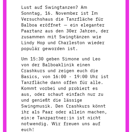
Lust auf Swingtanzen? Am
Sonntag, 16. November ist Im
Versuchshaus die Tanzfläche für
Balboa eröffnet — ein eleganter
Paartanz aus den 30er Jahren, der
zusammen mit Swingtänzen wie
Lindy Hop und Charleston wieder
populär geworden ist.
Um 15:30 geben Simone und Leo
von der Balboaklinik einen
Crashkurs und zeigen euch die
Basics, von 16:00 - 19:00 Uhr ist
Tanzfläche dann offen für alle.
Kommt vorbei und probiert es
aus, oder schaut einfach nur zu
und genießt die lässige
Swingmusik. Den Crashkurs könnt
ihr als Paar oder allein machen,
ein:e Tanzpartner:in ist nicht
notwendig. Wir freuen uns auf
euch!