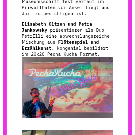
Museumsschiff fest vertäut im
Priwallhafen vor Anker liegt und
dort zu besichtigen ist.
Elisabeth Oltzen und Petra
Jankowsky
präsentieren als Duo
PetrElli eine abwechslungsreiche
Mischung aus
Flötenspiel und
Erzählkunst
, kongenial bebildert
im 20x20 Pecha Kucha Format.