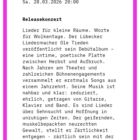
Sa. 28.03.2026 20:00
Releasekonzert
Lieder für kleine Räume. Worte
für Wolkentage. Der Lübecker
Liedermacher Ole Tieden
veröffentlicht sein Debütalbum –
eine intime, poetische Platte
zwischen Herbst und Aufbruch.
Nach Jahren am Theater und
zahlreichen Bühnenengagements
versammelt er erstmals Songs aus
einem Jahrzehnt. Seine Musik ist
nahbar und klar: reduziert,
ehrlich, getragen von Gitarre,
Klavier und Band. Es sind Lieder
über Sehnsucht und Hoffnung in
unruhigen Zeiten. Der geifernden,
muskelbepackten neurechten
Gewalt, stellt er Zärtlichkeit
entgegen - zärtlich sein mit der