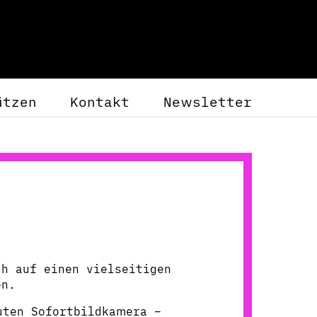
ützen
Kontakt
Newsletter
ch auf einen vielseitigen
en.
uten Sofortbildkamera –