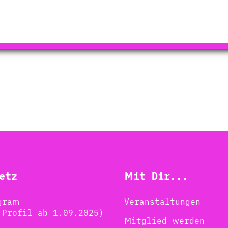
etz
Mit Dir...
gram
Veranstaltungen
 Profil ab 1.09.2025)
Mitglied werden