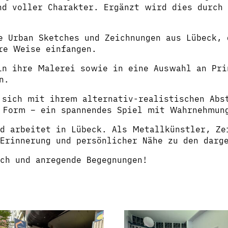
d voller Charakter. Ergänzt wird dies durch 
 Urban Sketches und Zeichnungen aus Lübeck, 
re Weise einfangen.
n ihre Malerei sowie in eine Auswahl an Pri
n.
sich mit ihrem alternativ-realistischen Abst
r Form – ein spannendes Spiel mit Wahrnehmun
d arbeitet in Lübeck. Als Metallkünstler, Ze
Erinnerung und persönlicher Nähe zu den darg
ch und anregende Begegnungen!