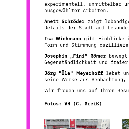
experimentell, unmittelbar un
ausgewählter Arbeiten.
Anett Schröder
zeigt lebendige
Details der Stadt auf besonde
Isa Wichmann
gibt Einblicke i
Form und Stimmung oszilliere
Josephin „Fini“ Römer
bewegt 
Gegenständlichkeit und freie
Jörg "Öle" Meyerhoff
lebet un
seine Werke aus Beobachtung, 
Wir freuen uns auf Ihren Besu
Fotos: VH (C. Greiß)