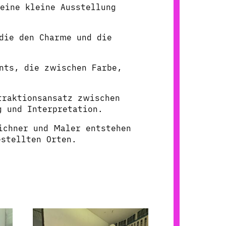
eine kleine Ausstellung
die den Charme und die
nts, die zwischen Farbe,
raktionsansatz zwischen
g und Interpretation.
ichner und Maler entstehen
estellten Orten.