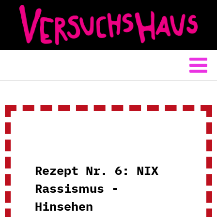
Rezept Nr. 6: NIX
Rassismus -
Hinsehen