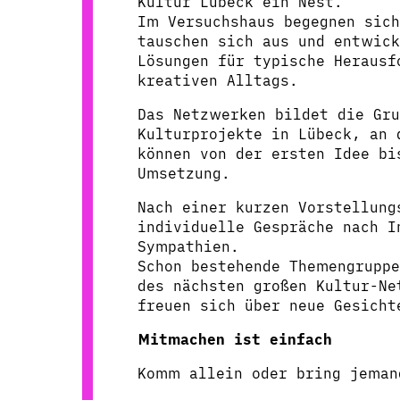
Kultur Lübeck ein Nest.
Im Versuchshaus begegnen sich
tauschen sich aus und entwic
Lösungen für typische Herausf
kreativen Alltags.
Das Netzwerken bildet die Gru
Kulturprojekte in Lübeck, an 
können von der ersten Idee b
Umsetzung.
Nach einer kurzen Vorstellung
individuelle Gespräche nach I
Sympathien.
Schon bestehende Themengrupp
des nächsten großen Kultur-Ne
freuen sich über neue Gesicht
Mitmachen ist einfach
Komm allein oder bring jeman