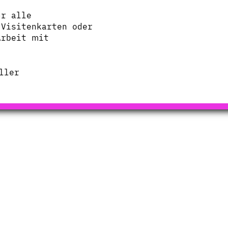
ür alle
 Visitenkarten oder
Arbeit mit
ller