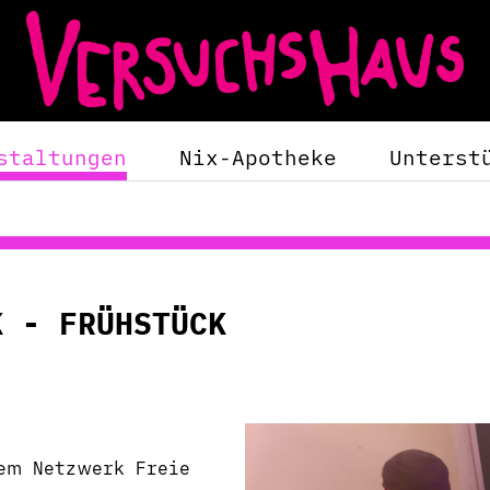
staltungen
Nix-Apotheke
Unterst
 - FRÜHSTÜCK
dem Netzwerk Freie