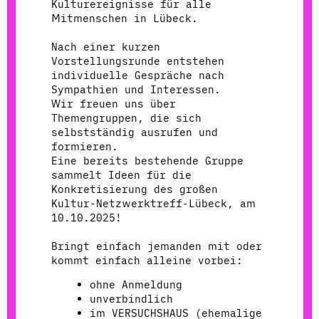
Kulturereignisse für alle
Mitmenschen in Lübeck.
Nach einer kurzen
Vorstellungsrunde entstehen
individuelle Gespräche nach
Sympathien und Interessen.
Wir freuen uns über
Themengruppen, die sich
selbstständig ausrufen und
formieren.
Eine bereits bestehende Gruppe
sammelt Ideen für die
Konkretisierung des großen
Kultur-Netzwerktreff-Lübeck, am
10.10.2025!
Bringt einfach jemanden mit oder
kommt einfach alleine vorbei:
ohne Anmeldung
unverbindlich
im VERSUCHSHAUS (ehemalige