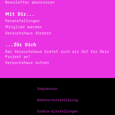
Newsletter abonnieren
Mit Dir...
Veranstaltungen
Mitglied werden
Versuchshaus fördern
...für Dich
Das Versuchshaus bietet sich als Ort für Dein
Projekt an!
Versuchshaus nutzen
Impressum
Datenschutzerklärung
Cookie-Einstellungen