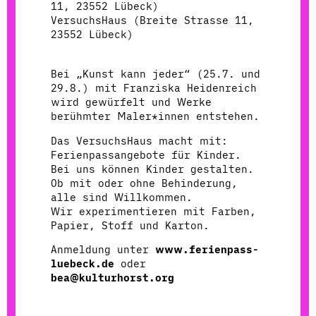
11, 23552 Lübeck)
VersuchsHaus (Breite Strasse 11,
23552 Lübeck)
Bei „Kunst kann jeder“ (25.7. und
29.8.) mit Franziska Heidenreich
wird gewürfelt und Werke
berühmter Maler*innen entstehen.
Das VersuchsHaus macht mit:
Ferienpassangebote für Kinder.
Bei uns können Kinder gestalten.
Ob mit oder ohne Behinderung,
alle sind Willkommen.
Wir experimentieren mit Farben,
Papier, Stoff und Karton.
Anmeldung unter
www.ferienpass-
luebeck.de
oder
bea@kulturhorst.org