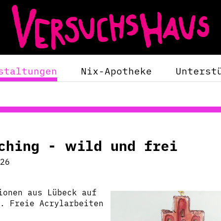
staltungen
Nix-Apotheke
Unterst
tching - wild und frei
26
ionen aus Lübeck auf
. Freie Acrylarbeiten