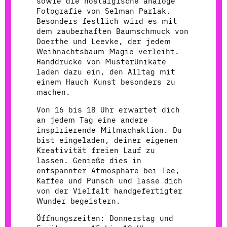
sowie die nostalgische analoge
Fotografie von Selman Parlak.
Besonders festlich wird es mit
dem zauberhaften Baumschmuck von
Doerthe und Leevke, der jedem
Weihnachtsbaum Magie verleiht.
Handdrucke von MusterUnikate
laden dazu ein, den Alltag mit
einem Hauch Kunst besonders zu
machen.
Von 16 bis 18 Uhr erwartet dich
an jedem Tag eine andere
inspirierende Mitmachaktion. Du
bist eingeladen, deiner eigenen
Kreativität freien Lauf zu
lassen. Genieße dies in
entspannter Atmosphäre bei Tee,
Kaffee und Punsch und lasse dich
von der Vielfalt handgefertigter
Wunder begeistern.
Öffnungszeiten: Donnerstag und