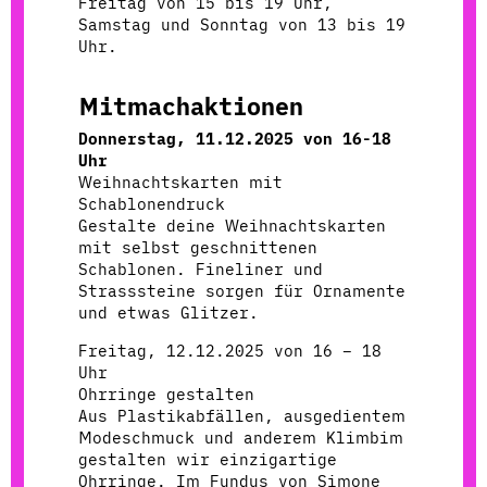
Freitag von 15 bis 19 Uhr,
Samstag und Sonntag von 13 bis 19
Uhr.
Mitmachaktionen
Donnerstag, 11.12.2025 von 16-18
Uhr
Weihnachtskarten mit
Schablonendruck
Gestalte deine Weihnachtskarten
mit selbst geschnittenen
Schablonen. Fineliner und
Strasssteine sorgen für Ornamente
und etwas Glitzer.
Freitag, 12.12.2025 von 16 – 18
Uhr
Ohrringe gestalten
Aus Plastikabfällen, ausgedientem
Modeschmuck und anderem Klimbim
gestalten wir einzigartige
Ohrringe. Im Fundus von Simone