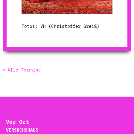
Fotos: VH (Christoffer Greiß)
Alle Termine
Vor Ort
VERSUCHSHAUS