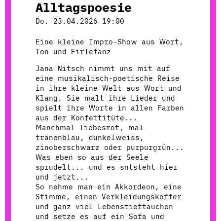
Alltagspoesie
Do. 23.04.2026 19:00
Eine kleine Impro-Show aus Wort,
Ton und Firlefanz
Jana Nitsch nimmt uns mit auf
eine musikalisch-poetische Reise
in ihre kleine Welt aus Wort und
Klang. Sie malt ihre Lieder und
spielt ihre Worte in allen Farben
aus der Konfettitüte...
Manchmal liebesrot, mal
tränenblau, dunkelweiss,
zinoberschwarz oder purpurgrün...
Was eben so aus der Seele
sprudelt... und es sntsteht hier
und jetzt...
So nehme man ein Akkordeon, eine
Stimme, einen Verkleidungskoffer
und ganz viel Lebenstieftauchen
und setze es auf ein Sofa und