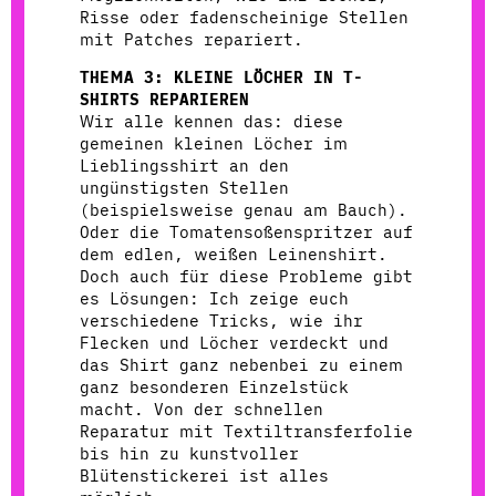
Risse oder fadenscheinige Stellen
mit Patches repariert.
THEMA 3: KLEINE LÖCHER IN T-
SHIRTS REPARIEREN
Wir alle kennen das: diese
gemeinen kleinen Löcher im
Lieblingsshirt an den
ungünstigsten Stellen
(beispielsweise genau am Bauch).
Oder die Tomatensoßenspritzer auf
dem edlen, weißen Leinenshirt.
Doch auch für diese Probleme gibt
es Lösungen: Ich zeige euch
verschiedene Tricks, wie ihr
Flecken und Löcher verdeckt und
das Shirt ganz nebenbei zu einem
ganz besonderen Einzelstück
macht. Von der schnellen
Reparatur mit Textiltransferfolie
bis hin zu kunstvoller
Blütenstickerei ist alles