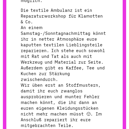
möglich.
Die textile Ambulanz ist ein
Reparaturworkshop für Klamotten
& Co.
An einem
Samstag-/Sonntagnachmittag könnt
ihr in netter Atmosphäre eure
kaputten textilen Lieblingsteile
reparieren. Ich stehe euch sowohl
mit Rat und Tat als auch mit
Werkzeug und Material zur Seite.
Außerdem gibt es Kaffee, Tee und
Kuchen zur Stärkung
zwischendurch.
Wir üben erst an Stoffmustern,
damit ihr euch zwanglos
ausprobieren und munter Fehler
machen könnt, die ihr dann an
euren eigenen Kleidungsstücken
nicht mehr machen müsst 🙂. Im
Anschluß repariert ihr eure
mitgebrachten Teile.