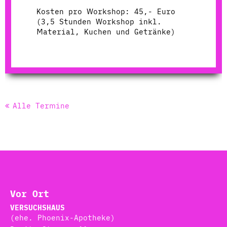
Kosten pro Workshop: 45,- Euro
(3,5 Stunden Workshop inkl.
Material, Kuchen und Getränke)
Alle Termine
Vor Ort
VERSUCHSHAUS
(ehe. Phoenix-Apotheke)