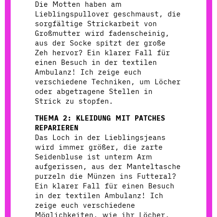
Die Motten haben am
Lieblingspullover geschmaust, die
sorgfältige Strickarbeit von
Großmutter wird fadenscheinig,
aus der Socke spitzt der große
Zeh hervor? Ein klarer Fall für
einen Besuch in der textilen
Ambulanz! Ich zeige euch
verschiedene Techniken, um Löcher
oder abgetragene Stellen in
Strick zu stopfen.
THEMA 2: KLEIDUNG MIT PATCHES
REPARIEREN
Das Loch in der Lieblingsjeans
wird immer größer, die zarte
Seidenbluse ist unterm Arm
aufgerissen, aus der Manteltasche
purzeln die Münzen ins Futteral?
Ein klarer Fall für einen Besuch
in der textilen Ambulanz! Ich
zeige euch verschiedene
Möglichkeiten, wie ihr Löcher,